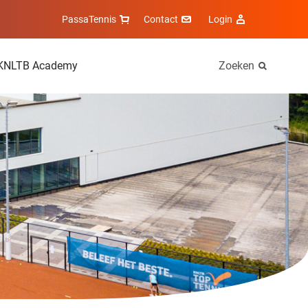
PassaTennis
Contact
Login
KNLTB Academy
Zoeken