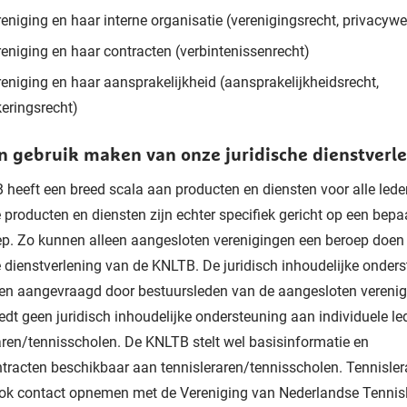
eniging en haar interne organisatie (verenigingsrecht, privacyw
eniging en haar contracten (verbintenissenrecht)
eniging en haar aansprakelijkheid (aansprakelijkheidsrecht,
eringsrecht)
n gebruik maken van onze juridische dienstverl
heeft een breed scala aan producten en diensten voor alle lede
roducten en diensten zijn echter specifiek gericht op een bepa
p. Zo kunnen alleen aangesloten verenigingen een beroep doen
e dienstverlening van de KNLTB. De juridisch inhoudelijke onder
en aangevraagd door bestuursleden van de aangesloten verenig
dt geen juridisch inhoudelijke ondersteuning aan individuele le
aren/tennisscholen. De KNLTB stelt wel basisinformatie en
racten beschikbaar aan tennisleraren/tennisscholen. Tennisler
ok contact opnemen met de Vereniging van Nederlandse Tennis