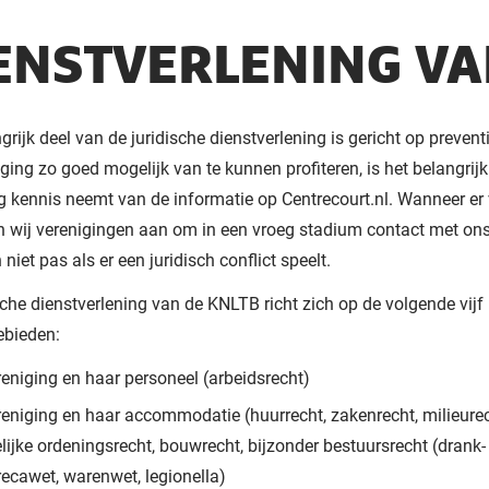
ENSTVERLENING VA
grijk deel van de juridische dienstverlening is gericht op prevent
iging zo goed mogelijk van te kunnen profiteren, is het belangrijk 
g kennis neemt van de informatie op Centrecourt.nl. Wanneer er
en wij verenigingen aan om in een vroeg stadium contact met ons
niet pas als er een juridisch conflict speelt.
sche dienstverlening van de KNLTB richt zich op de volgende vijf
ebieden:
eniging en haar personeel (arbeidsrecht)
reniging en haar accommodatie (huurrecht, zakenrecht, milieurec
lijke ordeningsrecht, bouwrecht, bijzonder bestuursrecht (drank-
ecawet, warenwet, legionella)