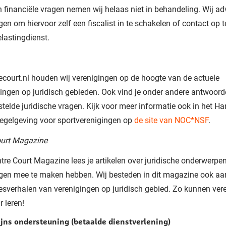
n financiële vragen nemen wij helaas niet in behandeling. Wij ad
gen om hiervoor zelf een fiscalist in te schakelen of contact op
lastingdienst.
ecourt.nl houden wij verenigingen op de hoogte van de actuele
ingen op juridisch gebieden. Ook vind je onder andere antwoord
telde juridische vragen. Kijk voor meer informatie ook in het H
egelgeving voor sportverenigingen op
de site van NOC*NSF
.
ourt Magazine
ntre Court Magazine lees je artikelen over juridische onderwerpe
ngen mee te maken hebben. Wij besteden in dit magazine ook a
sverhalen van verenigingen op juridisch gebied. Zo kunnen ver
r leren!
jns ondersteuning (betaalde dienstverlening)