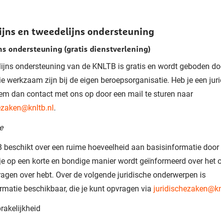
ijns en tweedelijns ondersteuning
ns ondersteuning (gratis dienstverlening)
lijns ondersteuning van de KNLTB is gratis en wordt geboden do
die werkzaam zijn bij de eigen beroepsorganisatie. Heb je een jur
em dan contact met ons op door een mail te sturen naar
ezaken@knltb.nl
.
e
beschikt over een ruime hoeveelheid aan basisinformatie door
e op een korte en bondige manier wordt geïnformeerd over het
vragen over hebt. Over de volgende juridische onderwerpen is
rmatie beschikbaar, die je kunt opvragen via
juridischezaken@kn
rakelijkheid