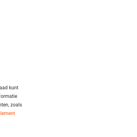
raad kunt
formatie
ten, zoals
glement