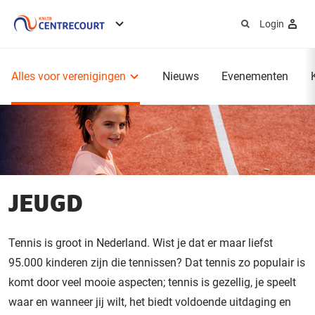
Login
Service
menu
Hoofdmenu
Alles voor verenigingen
Nieuws
Evenementen
JEUGD
Tennis is groot in Nederland. Wist je dat er maar liefst
95.000 kinderen zijn die tennissen? Dat tennis zo populair is
komt door veel mooie aspecten; tennis is gezellig, je speelt
waar en wanneer jij wilt, het biedt voldoende uitdaging en