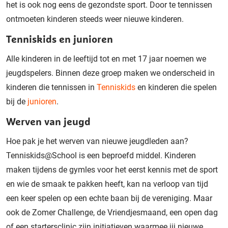
het is ook nog eens de gezondste sport. Door te tennissen
ontmoeten kinderen steeds weer nieuwe kinderen.
Tenniskids en junioren
Alle kinderen in de leeftijd tot en met 17 jaar noemen we
jeugdspelers. Binnen deze groep maken we onderscheid in
kinderen die tennissen in
Tenniskids
en kinderen die spelen
bij de
junioren
.
Werven van jeugd
Hoe pak je het werven van nieuwe jeugdleden aan?
Tenniskids@School is een beproefd middel. Kinderen
maken tijdens de gymles voor het eerst kennis met de sport
en wie de smaak te pakken heeft, kan na verloop van tijd
een keer spelen op een echte baan bij de vereniging. Maar
ook de Zomer Challenge, de Vriendjesmaand, een open dag
of een startersclinic zijn initiatieven waarmee jij nieuwe