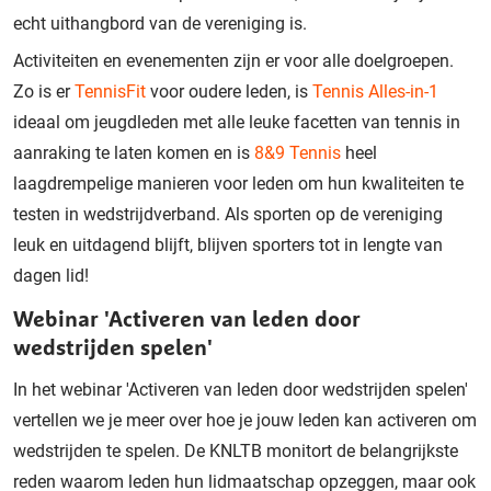
echt uithangbord van de vereniging is.
Activiteiten en evenementen zijn er voor alle doelgroepen.
Zo is er
TennisFit
voor oudere leden, is
Tennis Alles-in-1
ideaal om jeugdleden met alle leuke facetten van tennis in
aanraking te laten komen en is
8&9 Tennis
heel
laagdrempelige manieren voor leden om hun kwaliteiten te
testen in wedstrijdverband. Als sporten op de vereniging
leuk en uitdagend blijft, blijven sporters tot in lengte van
dagen lid!
Webinar 'Activeren van leden door
wedstrijden spelen'
In het webinar 'Activeren van leden door wedstrijden spelen'
vertellen we je meer over hoe je jouw leden kan activeren om
wedstrijden te spelen. De KNLTB monitort de belangrijkste
reden waarom leden hun lidmaatschap opzeggen, maar ook