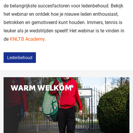
de belangrijkste succesfactoren voor ledenbehoud. Bekijk
het webinar en ontdek hoe je nieuwe leden enthousiast,
betrokken en gemotiveerd kunt houden. Immers, tennis is
leuker als je wedstrijden speelt! Het webinar is te vinden in
de
KNLTB Academy
.
Ledenbehoud
Gerelateerd
WARM WELKOM
aan
deze
pagina