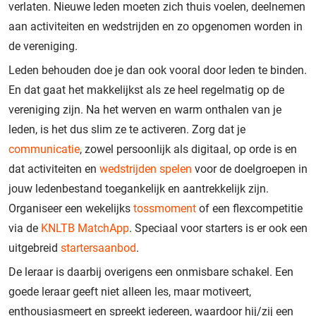
verlaten. Nieuwe leden moeten zich thuis voelen, deelnemen
aan activiteiten en wedstrijden en zo opgenomen worden in
de vereniging.
Leden behouden doe je dan ook vooral door leden te binden.
En dat gaat het makkelijkst als ze heel regelmatig op de
vereniging zijn. Na het werven en warm onthalen van je
leden, is het dus slim ze te activeren. Zorg dat je
communicatie
, zowel persoonlijk als digitaal, op orde is en
dat activiteiten en
wedstrijden spelen
voor de doelgroepen in
jouw ledenbestand toegankelijk en aantrekkelijk zijn.
Organiseer een wekelijks
tossmoment
of een flexcompetitie
via de
KNLTB MatchApp
. Speciaal voor starters is er ook een
uitgebreid
startersaanbod
.
De leraar is daarbij overigens een onmisbare schakel. Een
goede leraar geeft niet alleen les, maar motiveert,
enthousiasmeert en spreekt iedereen, waardoor hij/zij een