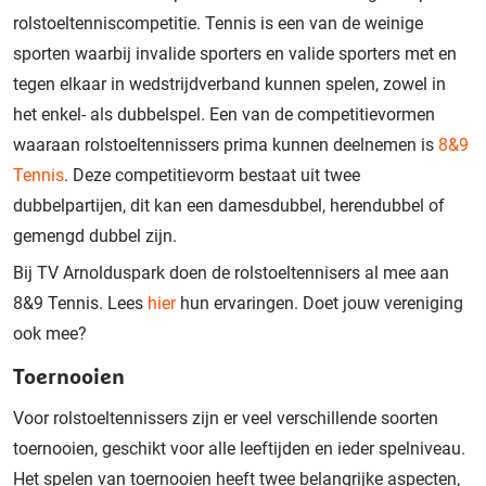
rolstoeltenniscompetitie. Tennis is een van de weinige
sporten waarbij invalide sporters en valide sporters met en
tegen elkaar in wedstrijdverband kunnen spelen, zowel in
het enkel- als dubbelspel. Een van de competitievormen
waaraan rolstoeltennissers prima kunnen deelnemen is
8&9
Tennis
. Deze competitievorm bestaat uit twee
dubbelpartijen, dit kan een damesdubbel, herendubbel of
gemengd dubbel zijn.
Bij TV Arnolduspark doen de rolstoeltennisers al mee aan
8&9 Tennis. Lees
hier
hun ervaringen. Doet jouw vereniging
ook mee?
Toernooien
Voor rolstoeltennissers zijn er veel verschillende soorten
toernooien, geschikt voor alle leeftijden en ieder spelniveau.
Het spelen van toernooien heeft twee belangrijke aspecten,