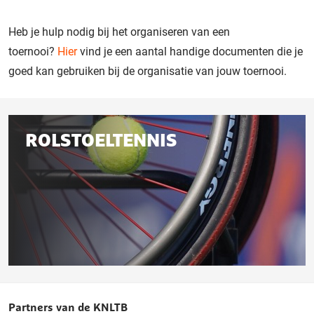
Heb je hulp nodig bij het organiseren van een
toernooi?
Hier
vind je een aantal handige documenten die je
goed kan gebruiken bij de organisatie van jouw toernooi.
Gerelateerd
ROLSTOELTENNIS
aan
deze
pagina
Rolstoeltennis
Partners van de KNLTB