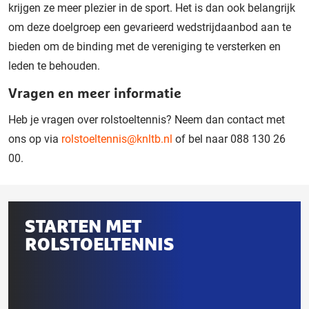
krijgen ze meer plezier in de sport. Het is dan ook belangrijk
om deze doelgroep een gevarieerd wedstrijdaanbod aan te
bieden om de binding met de vereniging te versterken en
leden te behouden.
Vragen en meer informatie
Heb je vragen over rolstoeltennis? Neem dan contact met
ons op via
rolstoeltennis@knltb.nl
of bel naar 088 130 26
00.
Gerelateerd
STARTEN MET
aan
ROLSTOELTENNIS
deze
pagina