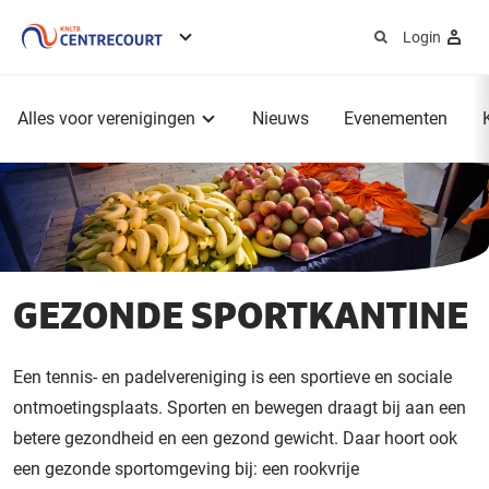
Login
Service
menu
Hoofdmenu
Alles voor verenigingen
Nieuws
Evenementen
GEZONDE SPORTKANTINE
Een tennis- en padelvereniging is een sportieve en sociale
ontmoetingsplaats. Sporten en bewegen draagt bij aan een
betere gezondheid en een gezond gewicht. Daar hoort ook
een gezonde sportomgeving bij: een rookvrije