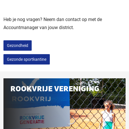
Heb je nog vragen? Neem dan contact op met de
Accountmanager van jouw district.
Gezondheid
Gezonde sportkantine
Gerelateerd
ROOKVRIJE VERENIGING
aan
deze
pagina