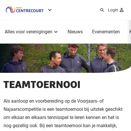
Login
Service
menu
Hoofdmenu
Alles voor verenigingen
Nieuws
Evenementen
TEAMTOERNOOI
Als aanloop en voorbereiding op de Voorjaars- of
Najaarscompetitie is een teamtoernooi bij uitstek geschikt
om elkaar en elkaars tennisspel te leren kennen en het is
nog gezellig ook. Bij een teamtoernooi kan je makkelijk,