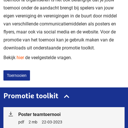
toernooi onder de aandacht brengt bij spelers van jouw
eigen vereniging én verenigingen in de buurt door middel
van verschillende communicatiemiddelen als posters en
flyers, maar ook via social media en de website. Voor de
promotie van het toernooi kan je gebruik maken van de
downloads uit onderstaande promotie toolkit.
Bekijk
hier
de veelgestelde vragen.
Toernooien
Promotie toolkit
Poster teamtoernooi
Bestandstype
pdf
Bestandsgrootte
2 mb
Releasedatum
22-03-2023