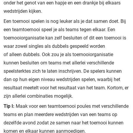
onder het genot van een hapje en een drankje bij elkaars
wedstrijden kijken.
Een toernooi spelen is nog leuker als je dat
samen doet
. Bij
een teamtoernooi speel je als teams tegen elkaar. Een
toernooiorganisatie kan zelf besluiten of dit een toernooi is
waar zowel singles als
dubbels
gespeeld worden
of
alleen
dubbels. Ook zou je als toernooiorganisatie
kunnen besluiten om teams met allerlei verschillende
speelsterktes zich te laten inschrijven. De spelers kunnen
dan op hun eigen niveau wedstrijden spelen, waarbij het
resultaat meetelt voor het resultaat van het team. Kortom, er
zijn allerlei combinaties mogelijk.
Tip I:
Maak voor een teamtoernooi poules met verschillende
teams en plan meerdere wedstrijden van een teams op
dezelfde avond zodat ze samen naar het toernooi kunnen
komen en elkaar kunnen aanmoedigen.