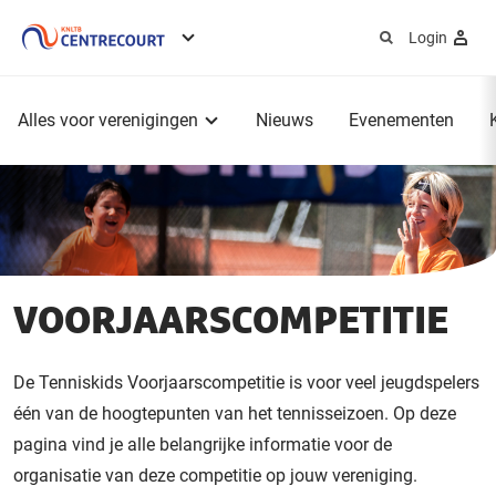
Login
Service
menu
Hoofdmenu
Alles voor verenigingen
Nieuws
Evenementen
VOORJAARSCOMPETITIE
De Tenniskids Voorjaarscompetitie is voor veel jeugdspelers
één van de hoogtepunten van het tennisseizoen. Op deze
pagina vind je alle belangrijke informatie voor de
organisatie van deze competitie op jouw vereniging.