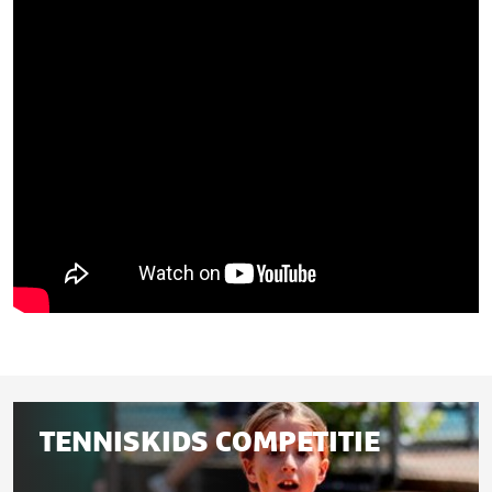
Gerelateerd
TENNISKIDS COMPETITIE
aan