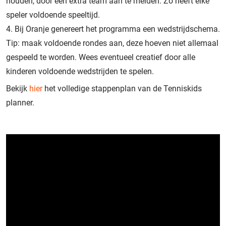
houden, door een extra team aan te melden. Zo heeft elke
speler voldoende speeltijd.
Bij Oranje genereert het programma een wedstrijdschema.
Tip: maak voldoende rondes aan, deze hoeven niet allemaal
gespeeld te worden. Wees eventueel creatief door alle
kinderen voldoende wedstrijden te spelen.
Bekijk
hier
het volledige stappenplan van de Tenniskids
planner.