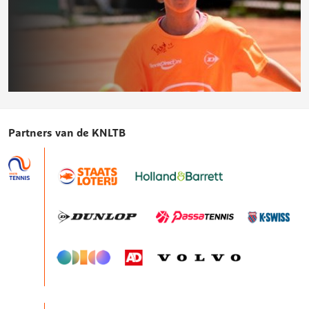
deze
pagina
Tenniskids
competitie
Partners van de KNLTB