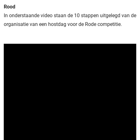
Rood
In onderstaande video staan de 10 stappen uitgelegd van de
organisatie van een hostdag voor de Rode competitie.