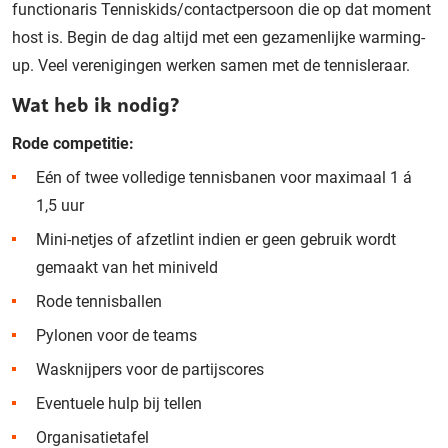
functionaris Tenniskids/contactpersoon die op dat moment
host is. Begin de dag altijd met een gezamenlijke warming-
up. Veel verenigingen werken samen met de tennisleraar.
Wat heb ik nodig?
Rode competitie:
Eén of twee volledige tennisbanen voor maximaal 1 á
1,5 uur
Mini-netjes of afzetlint indien er geen gebruik wordt
gemaakt van het miniveld
Rode tennisballen
Pylonen voor de teams
Wasknijpers voor de partijscores
Eventuele hulp bij tellen
Organisatietafel