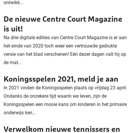
ontwikk...
De nieuwe Centre Court Magazine
is uit!
Na drie digitale edities van Centre Court Magazine is er aan
het einde van 2020 toch weer een vertrouwde gedrukte
versie van het blad verschenen! Eén dezer dagen valt hij op
de mat...
Koningsspelen 2021, meld je aan
In 2021 vinden de Koningsspelen plaats op vrijdag 23 april.
Ondanks de onzekere tijd waarin we leven, zijn de
Koningsspelen een mooie kans om kinderen in het primaire
onderwijs ken...
Verwelkom nieuwe tennissers en