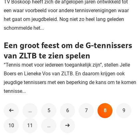
TV Boskoop heeft zich de afgelopen jaren ontwikkeld tot
een waar voorbeeld voor andere tennisverenigingen waar
het gaat om jeugdbeleid. Nog niet zo heel lang geleden
schommelde het...
Een groot feest om de G-tennissers
van ZLTB te zien spelen
“Tennis moet voor iedereen toegankelijk zijn”, stellen Jelle
Boers en Lieneke Vos van ZLTB. En daarom krijgen ook
jeugdige tennissers met een beperking de kans om te komen
tennisse...
…
5
6
7
8
9
Vorige
10
11
…
Volgende