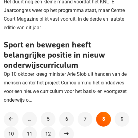
Het duurt nog een kleine maand voordat het KNLTB
Jaarcongres weer op het programma staat, maar Centre
Court Magazine blikt vast vooruit. In de derde en laatste
editie van dit jaar ...
Sport en bewegen heeft
belangrijke positie in nieuw
onderwijscurriculum
Op 10 oktober kreeg minister Arie Slob uit handen van de
mensen achter het project Curriculum.nu het eindadvies
voor een nieuwe curriculum voor het basis- en voortgezet
onderwijs o...
…
5
6
7
8
9
Vorige
10
11
12
Volgende