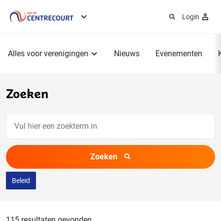
Login
Service
menu
Hoofdmenu
Alles voor verenigingen
Nieuws
Evenementen
Zoeken
Vul
hier
een
Zoeken
zoekterm
in
Beleid
115 resultaten gevonden