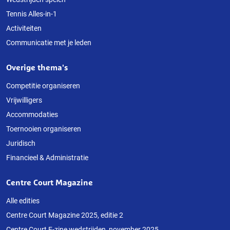
Tennis Alles-in-1
Activiteiten
Communicatie met je leden
Overige thema's
Competitie organiseren
Vrijwilligers
Accommodaties
Toernooien organiseren
Juridisch
Financieel & Administratie
Centre Court Magazine
Alle edities
Centre Court Magazine 2025, editie 2
Centre Court E-zine wedstrijden, november 2025