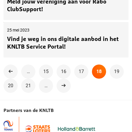
Meld jouw vereniging aan voor Rabo
ClubSupport!
25 mei 2023
Vind je weg in ons digitale aanbod in het
KNLTB Service Portal!
…
15
16
17
18
19
Vorige
20
21
…
Volgende
Partners van de KNLTB