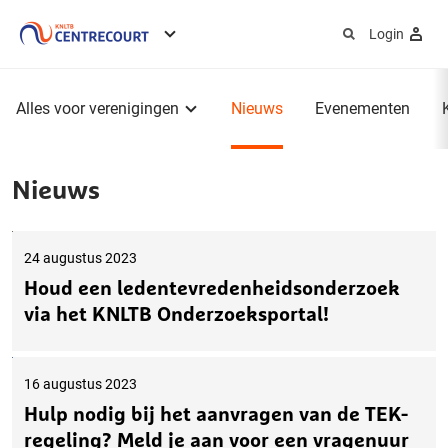
Login
Service
menu
Hoofdmenu
Alles voor verenigingen
Nieuws
Evenementen
Nieuws
24 augustus 2023
Houd een ledentevredenheidsonderzoek
via het KNLTB Onderzoeksportal!
16 augustus 2023
Hulp nodig bij het aanvragen van de TEK-
regeling? Meld je aan voor een vragenuur