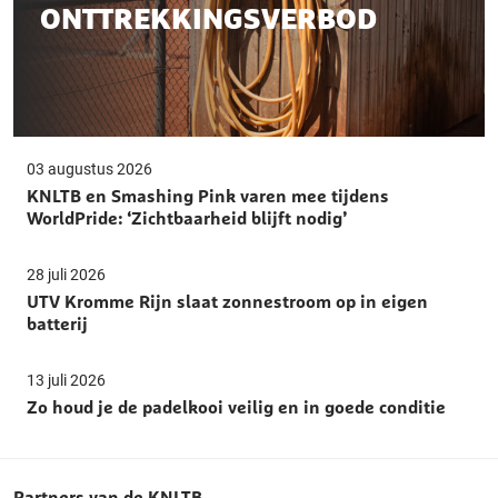
ONTTREKKINGSVERBOD
03 augustus 2026
KNLTB en Smashing Pink varen mee tijdens
WorldPride: ‘Zichtbaarheid blijft nodig’
28 juli 2026
UTV Kromme Rijn slaat zonnestroom op in eigen
batterij
13 juli 2026
Zo houd je de padelkooi veilig en in goede conditie
Partners van de KNLTB