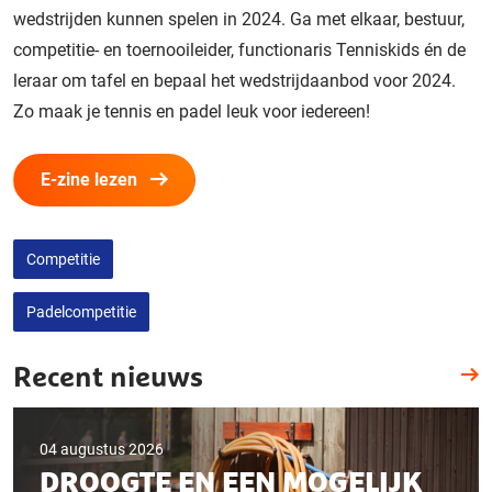
wedstrijden kunnen spelen in 2024. Ga met elkaar, bestuur,
competitie- en toernooileider, functionaris Tenniskids én de
leraar om tafel en bepaal het wedstrijdaanbod voor 2024.
Zo maak je tennis en padel leuk voor iedereen!
E-zine lezen
Competitie
Padelcompetitie
Recent nieuws
04 augustus 2026
DROOGTE EN EEN MOGELIJK