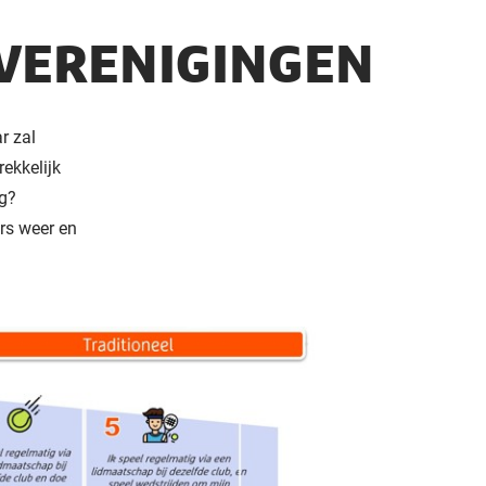
 VERENIGINGEN
r zal
ekkelijk
ig?
rs weer en