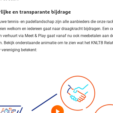
lijke en transparante bijdrage
euwe tennis- en padellandschap zijn alle aanbieders die onze rac
eien welkom en iedereen gaat naar draagkracht bijdragen. Een 
 verhuurt via Meet & Play gaat vanaf nu ook meebetalen aan d
n. Bekijk onderstaande animatie om te zien wat het KNLTB Rela
 vereniging betekent: