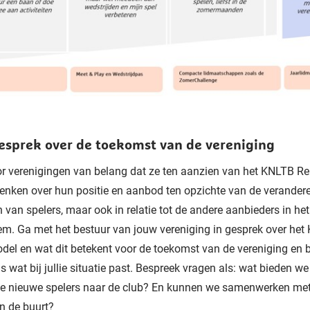
gesprek over de toekomst van de vereniging
or verenigingen van belang dat ze ten aanzien van het KNLTB R
nken over hun positie en aanbod ten opzichte van de verander
 van spelers, maar ook in relatie tot de andere aanbieders in het
m. Ga met het bestuur van jouw vereniging in gesprek over het
del en wat dit betekent voor de toekomst van de vereniging en 
s wat bij jullie situatie past. Bespreek vragen als: wat bieden w
we nieuwe spelers naar de club? En kunnen we samenwerken me
n de buurt?