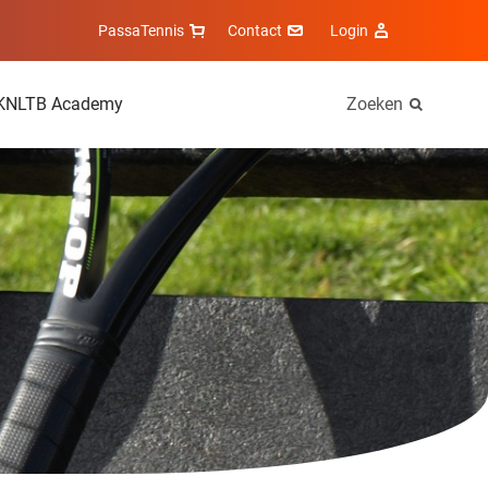
PassaTennis
Contact
Login
KNLTB Academy
Zoeken