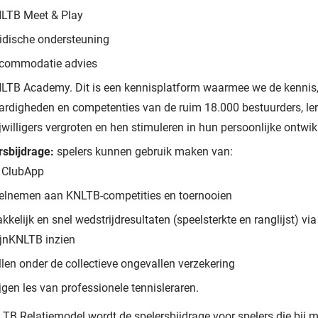
LTB Meet & Play
ridische ondersteuning
commodatie advies
LTB Academy. Dit is een kennisplatform waarmee we de kennis
ardigheden en competenties van de ruim 18.000 bestuurders, le
ijwilligers vergroten en hen stimuleren in hun persoonlijke ontwik
rsbijdrage:
spelers kunnen gebruik maken van:
 ClubApp
elnemen aan KNLTB-competities en toernooien
kkelijk en snel wedstrijdresultaten (speelsterkte en ranglijst) via
jnKNLTB inzien
llen onder de collectieve ongevallen verzekering
ijgen les van professionele tennisleraren.
LTB Relatiemodel wordt de spelersbijdrage voor spelers die bij 