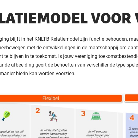
LATIEMODEL VOOR
ging blijft in het KNLTB Relatiemodel zijn functie behouden, maa
eebewegen met de ontwikkelingen in de maatschappij om aantr
nt te blijven in te toekomst. Is jouw vereniging toekomstbestend
nde afbeelding geeft de behoeften van verschillende type spele
manier hierin kan worden voorzien.