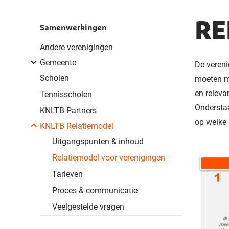
RE
Samenwerkingen
Andere verenigingen
Gemeente
De vereni
Scholen
moeten m
en releva
Tennisscholen
Onderstaa
KNLTB Partners
op welke 
KNLTB Relatiemodel
Uitgangspunten & inhoud
Relatiemodel voor verenigingen
Tarieven
Proces & communicatie
Veelgestelde vragen