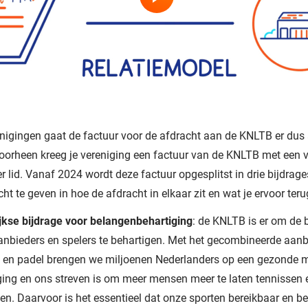
nigingen gaat de factuur voor de afdracht aan de KNLTB er dus
Voorheen kreeg je vereniging een factuur van de KNLTB met een 
r lid. Vanaf 2024 wordt deze factuur opgesplitst in drie bijdrag
ht te geven in hoe de afdracht in elkaar zit en wat je ervoor terug
ijkse bijdrage voor belangenbehartiging
: de KNLTB is er om de
anbieders en spelers te behartigen. Met het gecombineerde aan
s en padel brengen we miljoenen Nederlanders op een gezonde m
ing en ons streven is om meer mensen meer te laten tennissen 
en. Daarvoor is het essentieel dat onze sporten bereikbaar en b