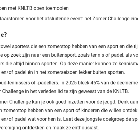
en met KNLTB open toernooien
laarstomen voor het afsluitende event: het Zomer Challenge ein
ie?
zowel sporters die een zomerstop hebben van een sport en die ti
e op zoek zijn naar een buitensport, zoals tennis of padel, als v
ers die altijd binnen sporten. Op deze manier kunnen ze kennis
 en/of padel én in het zomerseizoen lekker buiten sporten.
oud-tennissers of -padellers. In 2025 bleek 46% van de deelneme
Challenge in het verleden lid te zijn geweest van de KNLTB.
mer Challenge kun je ook goed inzetten voor de jeugd. Denk aan
en zomerstop hebben van een sport of kinderen die willen ontdek
 en/of padel wat voor hen is. Laat deze jongste doelgroep de sp
vereniging ontdekken en maak ze enthousiast.