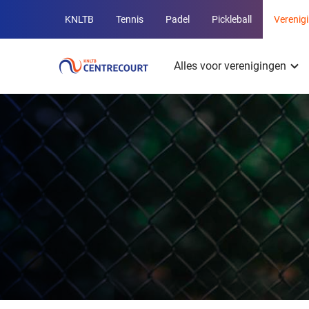
Overige
KNLTB
Tennis
Padel
Pickleball
Verenig
KNLTB
Hoofdmenu
websites
Alles voor verenigingen