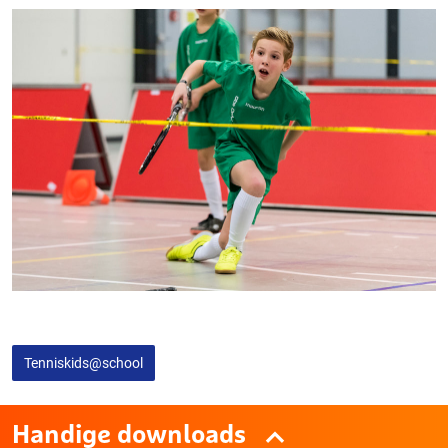
Tenniskids@school
Handige downloads