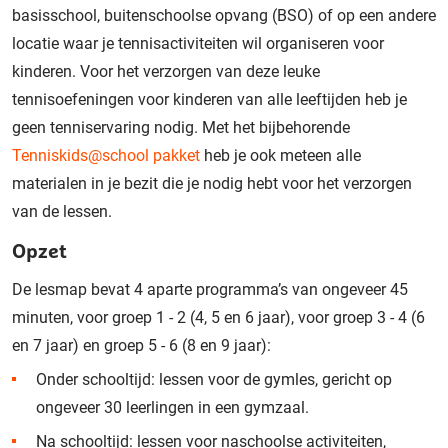
basisschool, buitenschoolse opvang (BSO) of op een andere
locatie waar je tennisactiviteiten wil organiseren voor
kinderen. Voor het verzorgen van deze leuke
tennisoefeningen voor kinderen van alle leeftijden heb je
geen tenniservaring nodig. Met het bijbehorende
Tenniskids@school pakket
heb je ook meteen alle
materialen in je bezit die je nodig hebt voor het verzorgen
van de lessen.
Opzet
De lesmap bevat 4 aparte programma’s van ongeveer 45
minuten, voor groep 1 - 2 (4, 5 en 6 jaar), voor groep 3 - 4 (6
en 7 jaar) en groep 5 - 6 (8 en 9 jaar):
Onder schooltijd: lessen voor de gymles, gericht op
ongeveer 30 leerlingen in een gymzaal.
Na schooltijd: lessen voor naschoolse activiteiten,