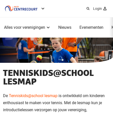
Login
Service
menu
Hoofdmenu
Alles voor verenigingen
Nieuws
Evenementen
TENNISKIDS@SCHOOL
LESMAP
De
Tenniskids@school lesmap
is ontwikkeld om kinderen
enthousiast te maken voor tennis. Met de lesmap kun je
introductielessen verzorgen op jouw vereniging,