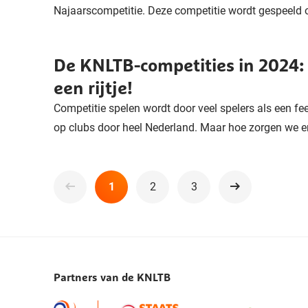
Najaarscompetitie. Deze competitie wordt gespeeld op
De KNLTB-competities in 2024: 
een rijtje!
Competitie spelen wordt door veel spelers als een fee
op clubs door heel Nederland. Maar hoe zorgen we er
1
2
3
Volgende
Partners van de KNLTB