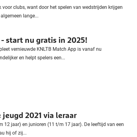
 voor clubs, want door het spelen van wedstrijden krijgen
t algemeen lange...
start nu gratis in 2025!
mpleet vernieuwde KNLTB Match App is vanaf nu
delijker en helpt spelers een...
 jeugd 2021 via leraar
m 12 jaar) en junioren (11 t/m 17 jaar). De leeftijd van een
hij of zij...