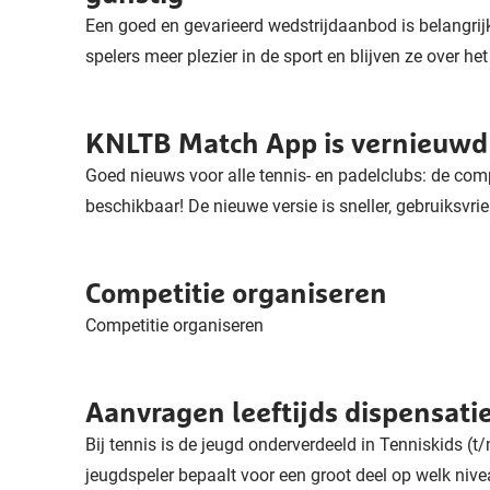
Een goed en gevarieerd wedstrijdaanbod is belangrijk
spelers meer plezier in de sport en blijven ze over he
KNLTB Match App is vernieuwd - 
Goed nieuws voor alle tennis- en padelclubs: de co
beschikbaar! De nieuwe versie is sneller, gebruiksvrien
Competitie organiseren
Competitie organiseren
Aanvragen leeftijds dispensatie
Bij tennis is de jeugd onderverdeeld in Tenniskids (t/
jeugdspeler bepaalt voor een groot deel op welk niveau 