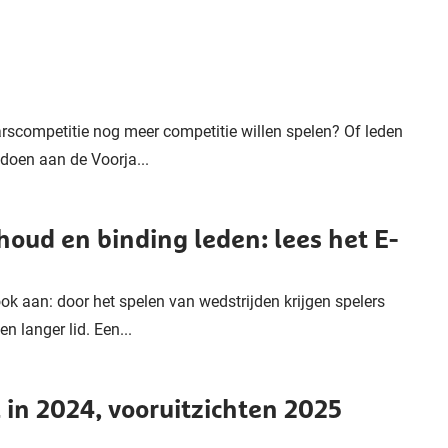
arscompetitie nog meer competitie willen spelen? Of leden
doen aan de Voorja...
houd en binding leden: lees het E-
ok aan: door het spelen van wedstrijden krijgen spelers
n langer lid. Een...
 in 2024, vooruitzichten 2025