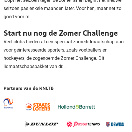
loopt het seizoen tegen de zomer af en begint het nieuwe
seizoen pas enkele maanden later. Voor hen, maar net zo
goed voor m...
Start nu nog de Zomer Challenge
Veel clubs bieden al een speciaal zomerlidmaatschap aan
voor geïnteresseerde sporters, zoals voetballers en
hockeyers, de zogenoemde Zomer Challenge. Dit
lidmaatschapspakket van dr...
Partners van de KNLTB