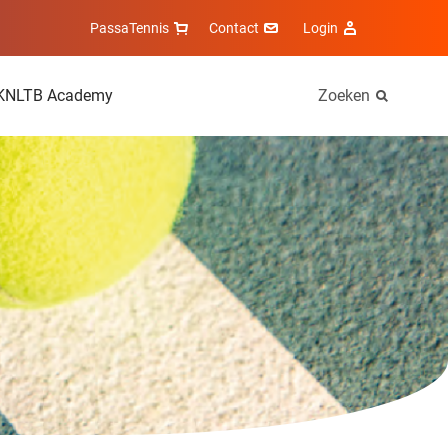
PassaTennis
Contact
Login
KNLTB Academy
Zoeken