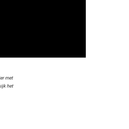
ter met
ijk het