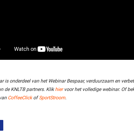
ar is onderdeel van het Webinar Bespaar, verduurzaam en verbe
n de KNLTB partners. Klik
hier
voor het volledige webinar. Of bek
 van
CoffeeClick
of
SportStroom
.