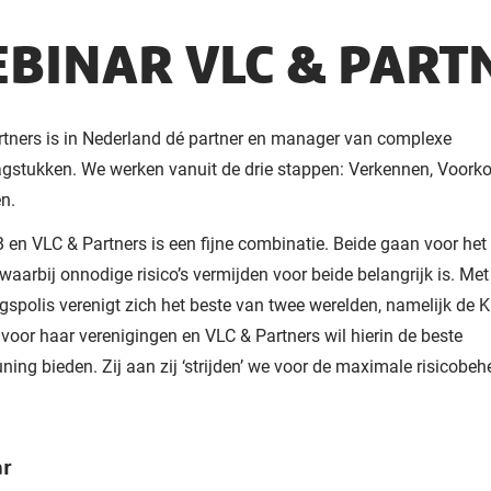
BINAR VLC & PART
tners is in Nederland dé partner en manager van complexe
agstukken. We werken vanuit de drie stappen: Verkennen, Voor
n.
en VLC & Partners is een fijne combinatie. Beide gaan voor het
 waarbij onnodige risico’s vermijden voor beide belangrijk is. M
gspolis verenigt zich het beste van twee werelden, namelijk de 
 voor haar verenigingen en VLC & Partners wil hierin de beste
ning bieden. Zij aan zij ‘strijden’ we voor de maximale risicobeh
ar