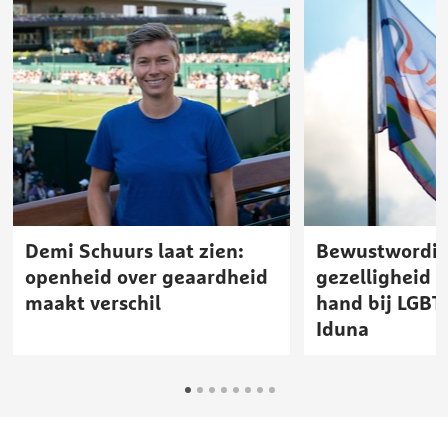
Demi Schuurs laat zien:
Bewustwordin
openheid over geaardheid
gezelligheid 
maakt verschil
hand bij LGBT
Iduna