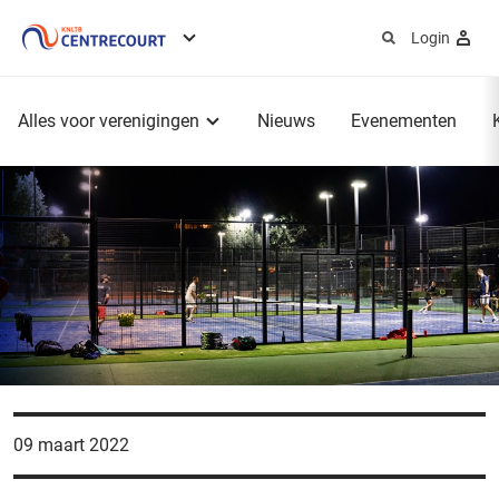
Login
Service
menu
Hoofdmenu
Alles voor verenigingen
Nieuws
Evenementen
09 maart 2022