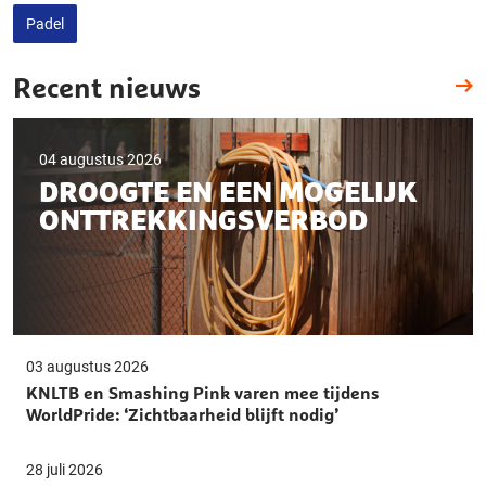
Padel
Recent nieuws
04 augustus 2026
DROOGTE EN EEN MOGELIJK
ONTTREKKINGSVERBOD
03 augustus 2026
KNLTB en Smashing Pink varen mee tijdens
WorldPride: ‘Zichtbaarheid blijft nodig’
28 juli 2026