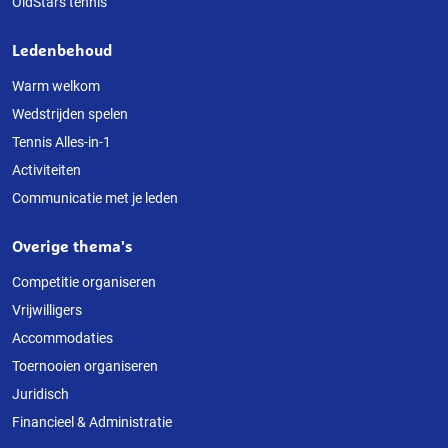
OldStars tennis
Ledenbehoud
Warm welkom
Wedstrijden spelen
Tennis Alles-in-1
Activiteiten
Communicatie met je leden
Overige thema's
Competitie organiseren
Vrijwilligers
Accommodaties
Toernooien organiseren
Juridisch
Financieel & Administratie