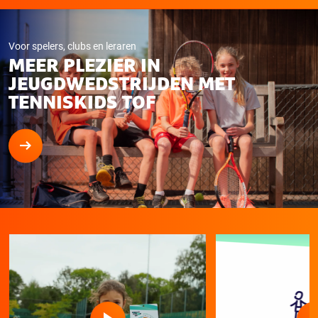
Voor spelers, clubs en leraren
MEER PLEZIER IN
JEUGDWEDSTRIJDEN MET
TENNISKIDS TOF