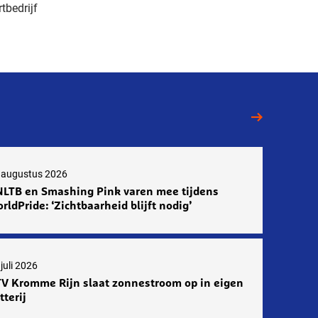
tbedrijf
 augustus 2026
LTB en Smashing Pink varen mee tijdens
rldPride: ‘Zichtbaarheid blijft nodig’
juli 2026
V Kromme Rijn slaat zonnestroom op in eigen
tterij