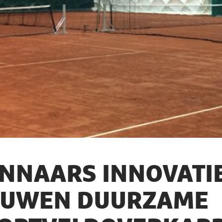
NNAARS INNOVATI
UWEN DUURZAME