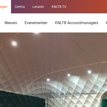
ingen
Centra
Leraren
KNLTB TV
Service
menu
Nieuws
Evenementen
KNLTB Accountmanagers