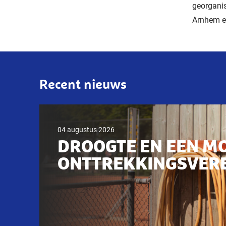
georgani
Arnhem e
Recent nieuws
04 augustus 2026
DROOGTE EN EEN M
ONTTREKKINGSVER