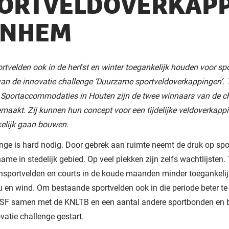
ORTVELDOVERKAPP
RNHEM
rtvelden ook in de herfst en winter toegankelijk houden voor spor
van de innovatie challenge ‘Duurzame sportveldoverkappingen’. 
 Sportaccommodaties in Houten zijn de twee winnaars van de c
aakt. Zij kunnen hun concept voor een tijdelijke veldoverkapp
elijk gaan bouwen.
nge is hard nodig. Door gebrek aan ruimte neemt de druk op spo
name in stedelijk gebied. Op veel plekken zijn zelfs wachtlijsten. 
ensportvelden en courts in de koude maanden minder toegankelij
u en wind. Om bestaande sportvelden ook in die periode beter te
SF samen met de KNLTB en een aantal andere sportbonden en b
vatie challenge gestart.