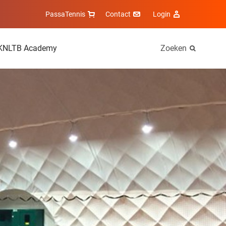
PassaTennis
Contact
Login
KNLTB Academy
Zoeken