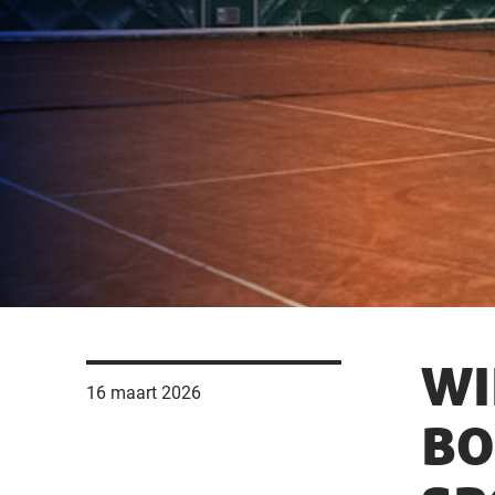
WI
16 maart 2026
BO