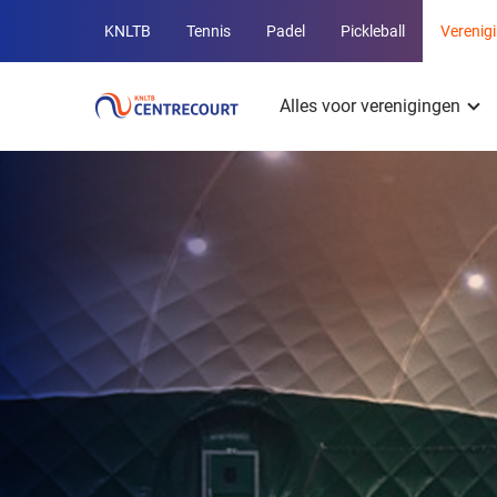
Overige
KNLTB
Tennis
Padel
Pickleball
Verenig
KNLTB
Hoofdmenu
websites
Alles voor verenigingen