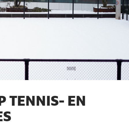
 TENNIS- EN
ES