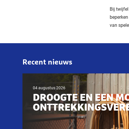
Bij twijfe
beperken 
van speler
Recent nieuws
04 augustus 2026
DROOGTE EN EEN M
ONTTREKKINGSVER