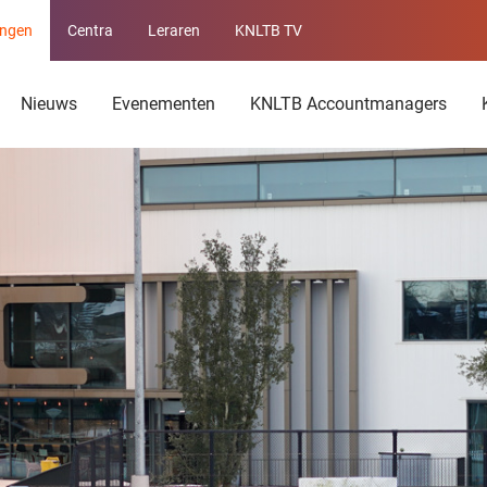
ingen
Centra
Leraren
KNLTB TV
Service
menu
Nieuws
Evenementen
KNLTB Accountmanagers