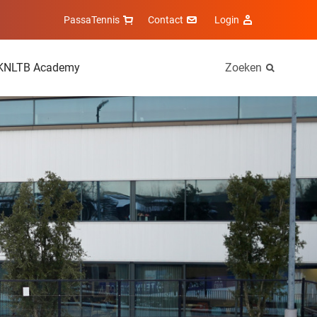
PassaTennis
Contact
Login
KNLTB Academy
Zoeken