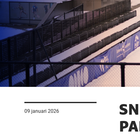
SN
09 januari 2026
PA