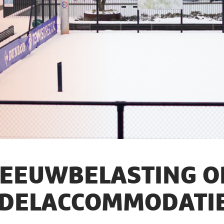
EEUWBELASTING OP
DELACCOMMODATI