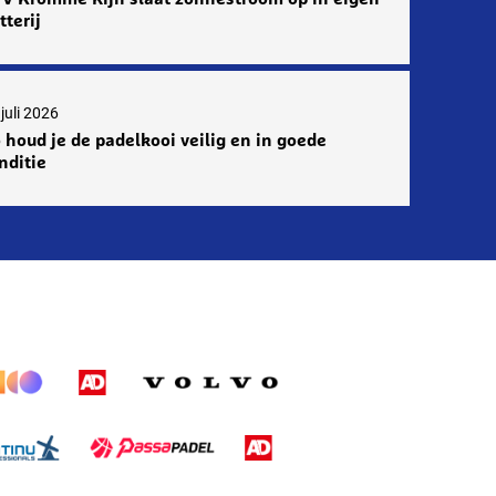
tterij
juli 2026
 houd je de padelkooi veilig en in goede
nditie