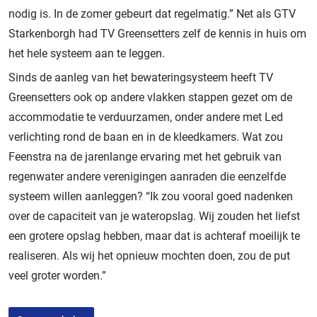
nodig is. In de zomer gebeurt dat regelmatig.” Net als GTV
Starkenborgh had TV Greensetters zelf de kennis in huis om
het hele systeem aan te leggen.
Sinds de aanleg van het bewateringsysteem heeft TV
Greensetters ook op andere vlakken stappen gezet om de
accommodatie te verduurzamen, onder andere met Led
verlichting rond de baan en in de kleedkamers. Wat zou
Feenstra na de jarenlange ervaring met het gebruik van
regenwater andere verenigingen aanraden die eenzelfde
systeem willen aanleggen? “Ik zou vooral goed nadenken
over de capaciteit van je wateropslag. Wij zouden het liefst
een grotere opslag hebben, maar dat is achteraf moeilijk te
realiseren. Als wij het opnieuw mochten doen, zou de put
veel groter worden.”