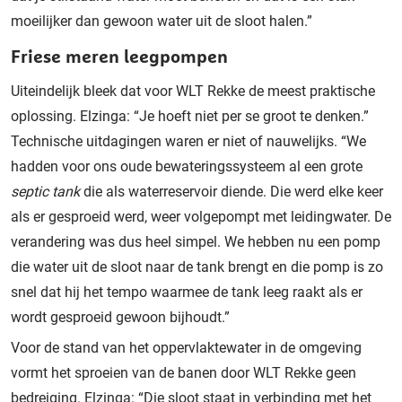
moeilijker dan gewoon water uit de sloot halen.”
Friese meren leegpompen
Uiteindelijk bleek dat voor WLT Rekke de meest praktische
oplossing. Elzinga: “Je hoeft niet per se groot te denken.”
Technische uitdagingen waren er niet of nauwelijks. “We
hadden voor ons oude bewateringssysteem al een grote
septic tank
die als waterreservoir diende. Die werd elke keer
als er gesproeid werd, weer volgepompt met leidingwater. De
verandering was dus heel simpel. We hebben nu een pomp
die water uit de sloot naar de tank brengt en die pomp is zo
snel dat hij het tempo waarmee de tank leeg raakt als er
wordt gesproeid gewoon bijhoudt.”
Voor de stand van het oppervlaktewater in de omgeving
vormt het sproeien van de banen door WLT Rekke geen
bedreiging. Elzinga: “Die sloot staat in verbinding met het