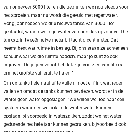
van ongeveer 3000 liter en die gebruiken we nog steeds voor
het sproeien, maar nu wordt die gevuld met regenwater.
Vorig jaar hebben we drie nieuwe tanks van 3000 liter
geplaatst, waarin we regenwater van ons dak opvangen. Die
tanks zijn tweeënhalve meter bij tachtig centimeter. Dat
neemt best wat ruimte in beslag. Bij ons staan ze achter een
schuur waar we die ruimte hadden, maar je kunt ze ook
ingraven. De pijpen vanaf het dak zijn voorzien van filters
om het grofste vuil eruit te halen.”
Om de tanks helemaal af te vullen, moet er flink wat regen
vallen en omdat de tanks kunnen bevriezen, wordt er in de
winter geen water opgeslagen. “We willen wel toe naar een
systeem waarmee we ook in de winter water kunnen
opslaan, bijvoorbeeld in waterzakken, zodat we het water
gedurende het hele jaar kunnen gebruiken, bijvoorbeeld ook