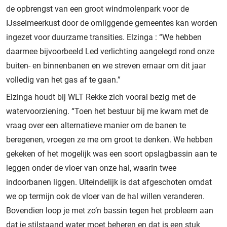
de opbrengst van een groot windmolenpark voor de
IJsselmeerkust door de omliggende gemeentes kan worden
ingezet voor duurzame transities. Elzinga : “We hebben
daarmee bijvoorbeeld Led verlichting aangelegd rond onze
buiten- en binnenbanen en we streven ernaar om dit jaar
volledig van het gas af te gaan.”
Elzinga houdt bij WLT Rekke zich vooral bezig met de
watervoorziening. “Toen het bestuur bij me kwam met de
vraag over een alternatieve manier om de banen te
beregenen, vroegen ze me om groot te denken. We hebben
gekeken of het mogelijk was een soort opslagbassin aan te
leggen onder de vloer van onze hal, waarin twee
indoorbanen liggen. Uiteindelijk is dat afgeschoten omdat
we op termijn ook de vloer van de hal willen veranderen.
Bovendien loop je met zo’n bassin tegen het probleem aan
dat je stilstaand water moet beheren en dat is een stuk