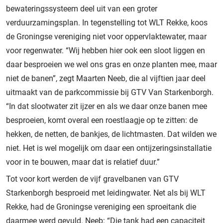
bewateringssysteem deel uit van een groter
verduurzamingsplan. In tegenstelling tot WLT Rekke, koos
de Groningse vereniging niet voor oppervlaktewater, maar
voor regenwater. “Wij hebben hier ook een sloot liggen en
daar besproeien we wel ons gras en onze planten mee, maar
niet de banen”, zegt Maarten Neeb, die al vijftien jaar deel
uitmaakt van de parkcommissie bij GTV Van Starkenborgh.
“In dat slootwater zit ijzer en als we daar onze banen mee
besproeien, komt overal een roestlaagje op te zitten: de
hekken, de netten, de bankjes, de lichtmasten. Dat wilden we
niet. Het is wel mogelijk om daar een ontijzeringsinstallatie
voor in te bouwen, maar dat is relatief duur.”
Tot voor kort werden de vijf gravelbanen van GTV
Starkenborgh besproeid met leidingwater. Net als bij WLT
Rekke, had de Groningse vereniging een sproeitank die
daarmee werd gevuld. Neeb: “Die tank had een capaciteit