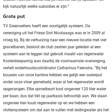
kijk natuurlijk welke subsidies er zijn.”
Grote put
TV Greensetters heeft een soortgelijk systeem. De
vereniging uit het Friese Sint Nicolaasga was er in 2009 al
vroeg bij. Bij de verhuizing naar een nieuwe locatie met vier
gravelbanen, besloot de club zestien jaar geleden al een
systeem aan te leggen dat gebruik maakt van regenwater.
Kostenbesparing was daarbij de voornaamste overweging,
vertelt onderhoudscoördinator Catharinus Feenstra. “Bij het
bouwen van onze kantine hebben we gelijk een waterput
onder onze vloer gemetseld, waar al het regenwater wordt
opgevangen. Elke sproeibeurt kost ongeveer 120 liter water
per baan, dus dat tikt op jaarbasis behoorlijk aan. We slaan
ongeveer tien kuub regenwater op en we hebben een
vlottersysteem om dat aan te vullen met leidingwater als het