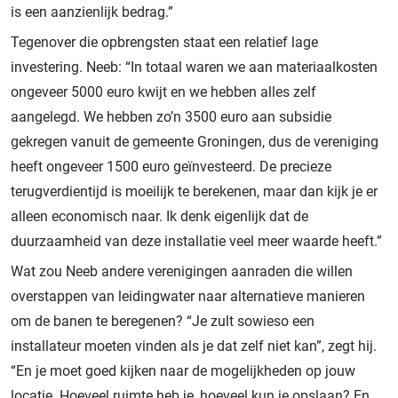
is een aanzienlijk bedrag.”
Tegenover die opbrengsten staat een relatief lage
investering. Neeb: “In totaal waren we aan materiaalkosten
ongeveer 5000 euro kwijt en we hebben alles zelf
aangelegd. We hebben zo’n 3500 euro aan subsidie
gekregen vanuit de gemeente Groningen, dus de vereniging
heeft ongeveer 1500 euro geïnvesteerd. De precieze
terugverdientijd is moeilijk te berekenen, maar dan kijk je er
alleen economisch naar. Ik denk eigenlijk dat de
duurzaamheid van deze installatie veel meer waarde heeft.”
Wat zou Neeb andere verenigingen aanraden die willen
overstappen van leidingwater naar alternatieve manieren
om de banen te beregenen? “Je zult sowieso een
installateur moeten vinden als je dat zelf niet kan”, zegt hij.
“En je moet goed kijken naar de mogelijkheden op jouw
locatie. Hoeveel ruimte heb je, hoeveel kun je opslaan? En