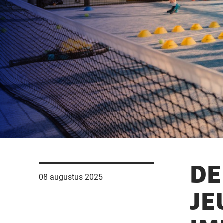
DE
08 augustus 2025
JE