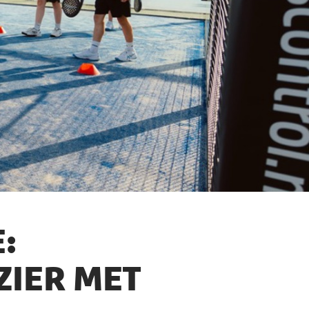
:
ZIER MET