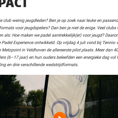
PACT
lie club weinig jeugdleden? Ben je op zoek naar leuke en passen
formats voor jeugdspelers? Dan ben je niet de enige.
Veel clubs 
n als: Hoe maken we padel aantrekkelijk(er) voor jeugd?
Daarom
Padel Experience ontwikkeld. Op vrijdag 4 juli vond bij Tennis- 
 Metzpoint in Veldhoven de allereerste pilot plaats. Meer dan 4
ers (6–17 jaar) en hun ouders beleefden een energieke dag vol 
ing en drie verschillende wedstrijdformats.