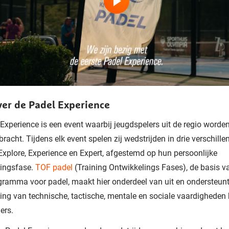
ver de Padel Experience
Experience is een event waarbij jeugdspelers uit de regio worde
acht. Tijdens elk event spelen zij wedstrijden in drie verschille
Explore, Experience en Expert, afgestemd op hun persoonlijke
lingsfase.
TOF padel
(Training Ontwikkelings Fases), de basis v
ramma voor padel, maakt hier onderdeel van uit en ondersteunt
ing van technische, tactische, mentale en sociale vaardigheden 
lers.