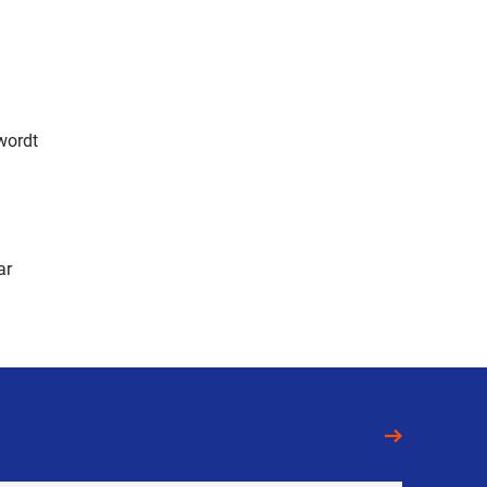
wordt
ar