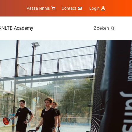
PassaTennis
Contact
Login
KNLTB Academy
Zoeken