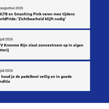
 augustus 2026
LTB en Smashing Pink varen mee tijdens
rldPride: ‘Zichtbaarheid blijft nodig’
juli 2026
V Kromme Rijn slaat zonnestroom op in eigen
tterij
juli 2026
 houd je de padelkooi veilig en in goede
nditie