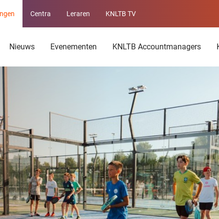
ingen
Centra
Leraren
KNLTB TV
Service
menu
Nieuws
Evenementen
KNLTB Accountmanagers