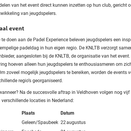
elen van het event direct kunnen inzetten op hun club, gericht o
twikkeling van jeugdspelers.
aal event
te doen aan de Padel Experience beleven jeugdspelers een insp
rempelige padeldag in hun eigen regio. De KNLTB verzorgt same
nbieder, aangesloten bij de KNLTB, de organisatie van het event.
ing hoeven alleen hun jeugdspelers te enthousiasmeren om zich
m zoveel mogelijk jeugdspelers te bereiken, worden de events v
chillende regio’s georganiseerd.
anneer? Na de succesvolle aftrap in Veldhoven volgen nog vijf p
 verschillende locaties in Nederland:
Plaats
Datum
Geleen/Spaubeek
22 augustus