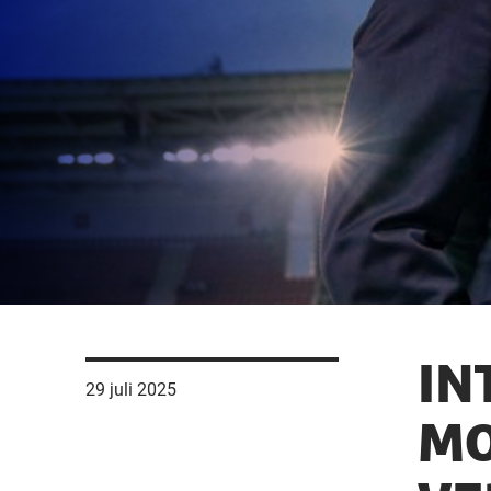
IN
29 juli 2025
MO