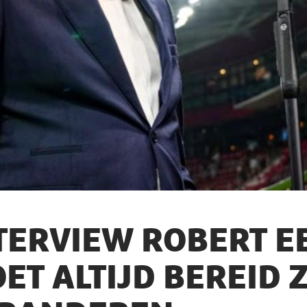
TERVIEW ROBERT E
ET ALTIJD BEREID Z