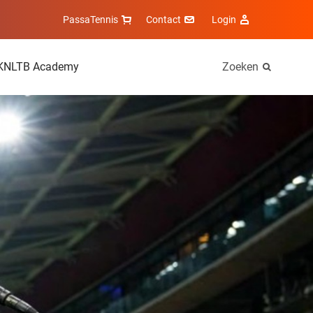
PassaTennis
Contact
Login
KNLTB Academy
Zoeken