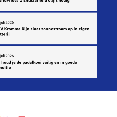
rldPride: ‘Zichtbaarheid blijft nodig’
juli 2026
V Kromme Rijn slaat zonnestroom op in eigen
tterij
juli 2026
 houd je de padelkooi veilig en in goede
nditie