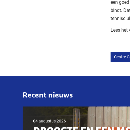
een goed 
bindt. Da
tennisclu
Lees het 
Centre C
Recent nieuws
04 augustus 2026