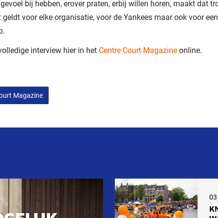
gevoel bij hebben, erover praten, erbij willen horen, maakt dat tro
t geldt voor elke organisatie, voor de Yankees maar ook voor een
b.
volledige interview hier in het
Centre Court Magazine
online.
ourt Magazine
03
KN