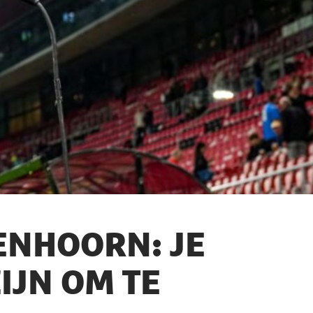
ENHOORN: JE
IJN OM TE