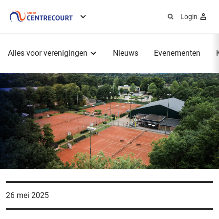
Login
Service
menu
Hoofdmenu
Alles voor verenigingen
Nieuws
Evenementen
26 mei 2025