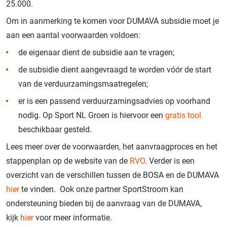
25.000.
Om in aanmerking te komen voor DUMAVA subsidie moet je
aan een aantal voorwaarden voldoen:
de eigenaar dient de subsidie aan te vragen;
de subsidie dient aangevraagd te worden vóór de start
van de verduurzamingsmaatregelen;
er is een passend verduurzamingsadvies op voorhand
nodig. Op Sport NL Groen is hiervoor een
gratis tool
beschikbaar gesteld.
Lees meer over de voorwaarden, het aanvraagproces en het
stappenplan op de website van de
RVO
. Verder is een
overzicht van de verschillen tussen de BOSA en de DUMAVA
hier
te vinden. Ook onze partner SportStroom kan
ondersteuning bieden bij de aanvraag van de DUMAVA,
kijk
hier
voor meer informatie.