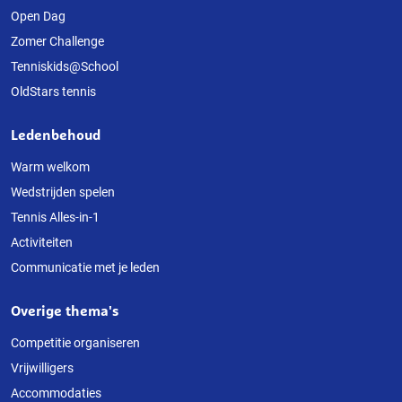
Open Dag
website
Zomer Challenge
Tenniskids@School
OldStars tennis
Ledenbehoud
Warm welkom
Wedstrijden spelen
Tennis Alles-in-1
Activiteiten
Communicatie met je leden
Overige thema's
Competitie organiseren
Vrijwilligers
Accommodaties