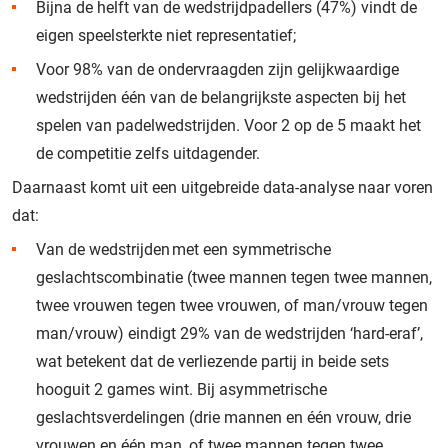
Bijna de helft van de wedstrijdpadellers (47%) vindt de
eigen speelsterkte niet representatief;
Voor 98% van de ondervraagden zijn gelijkwaardige
wedstrijden één van de belangrijkste aspecten bij het
spelen van padelwedstrijden. Voor 2 op de 5 maakt het
de competitie zelfs uitdagender.
Daarnaast komt uit een uitgebreide data-analyse naar voren
dat:
Van de wedstrijden met een symmetrische
geslachtscombinatie (twee mannen tegen twee mannen,
twee vrouwen tegen twee vrouwen, of man/vrouw tegen
man/vrouw) eindigt 29% van de wedstrijden ‘hard-eraf’,
wat betekent dat de verliezende partij in beide sets
hooguit 2 games wint. Bij asymmetrische
geslachtsverdelingen (drie mannen en één vrouw, drie
vrouwen en één man, of twee mannen tegen twee