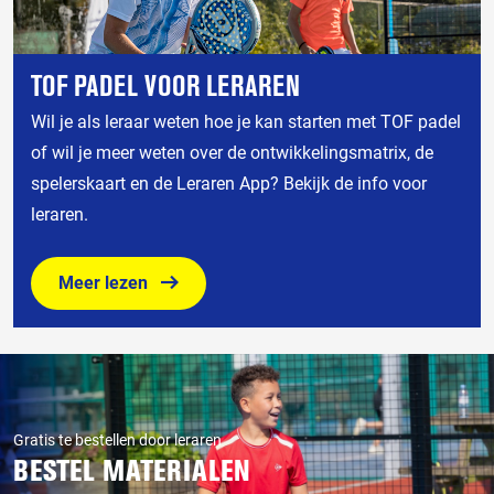
TOF PADEL VOOR LERAREN
Wil je als leraar weten hoe je kan starten met TOF padel
of wil je meer weten over de ontwikkelingsmatrix, de
spelerskaart en de Leraren App? Bekijk de info voor
leraren.
Meer lezen
Gratis te bestellen door leraren
BESTEL MATERIALEN