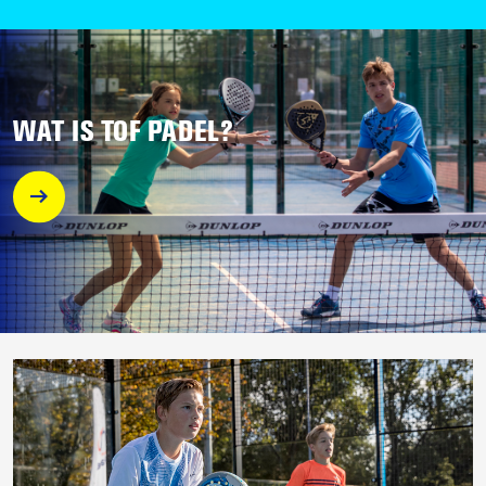
WAT IS TOF PADEL?