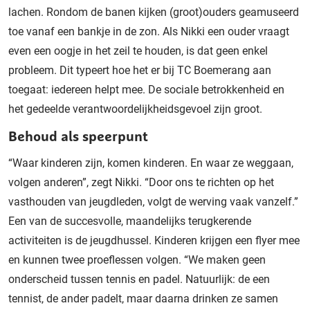
lachen. Rondom de banen kijken (groot)ouders geamuseerd
toe vanaf een bankje in de zon. Als Nikki een ouder vraagt
even een oogje in het zeil te houden, is dat geen enkel
probleem. Dit typeert hoe het er bij TC Boemerang aan
toegaat: iedereen helpt mee. De sociale betrokkenheid en
het gedeelde verantwoordelijkheidsgevoel zijn groot.
Behoud als speerpunt
“Waar kinderen zijn, komen kinderen. En waar ze weggaan,
volgen anderen”, zegt Nikki. “Door ons te richten op het
vasthouden van jeugdleden, volgt de werving vaak vanzelf.”
Een van de succesvolle, maandelijks terugkerende
activiteiten is de jeugdhussel. Kinderen krijgen een flyer mee
en kunnen twee proeflessen volgen. “We maken geen
onderscheid tussen tennis en padel. Natuurlijk: de een
tennist, de ander padelt, maar daarna drinken ze samen