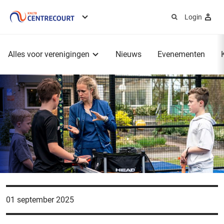
Login
Service
menu
Hoofdmenu
Alles voor verenigingen
Nieuws
Evenementen
01 september 2025