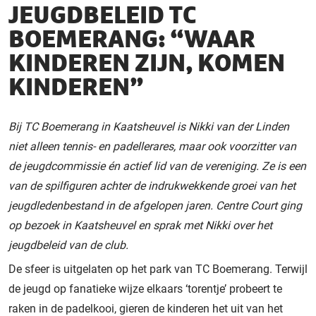
JEUGDBELEID TC
BOEMERANG: “WAAR
KINDEREN ZIJN, KOMEN
KINDEREN”
Bij TC Boemerang in Kaatsheuvel is Nikki van der Linden
niet alleen tennis- en padellerares, maar ook voorzitter van
de jeugdcommissie én actief lid van de vereniging. Ze is een
van de spilfiguren achter de indrukwekkende groei van het
jeugdledenbestand in de afgelopen jaren. Centre Court ging
op bezoek in Kaatsheuvel en sprak met Nikki over het
jeugdbeleid van de club.
De sfeer is uitgelaten op het park van TC Boemerang. Terwijl
de jeugd op fanatieke wijze elkaars ‘torentje’ probeert te
raken in de padelkooi, gieren de kinderen het uit van het