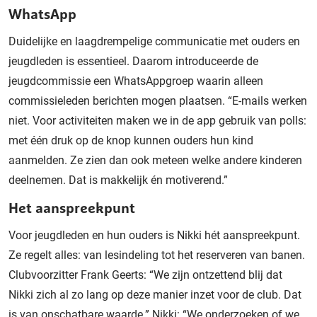
WhatsApp
Duidelijke en laagdrempelige communicatie met ouders en
jeugdleden is essentieel. Daarom introduceerde de
jeugdcommissie een WhatsAppgroep waarin alleen
commissieleden berichten mogen plaatsen. “E-mails werken
niet. Voor activiteiten maken we in de app gebruik van polls:
met één druk op de knop kunnen ouders hun kind
aanmelden. Ze zien dan ook meteen welke andere kinderen
deelnemen. Dat is makkelijk én motiverend.”
Het aanspreekpunt
Voor jeugdleden en hun ouders is Nikki hét aanspreekpunt.
Ze regelt alles: van lesindeling tot het reserveren van banen.
Clubvoorzitter Frank Geerts: “We zijn ontzettend blij dat
Nikki zich al zo lang op deze manier inzet voor de club. Dat
is van onschatbare waarde.” Nikki: “We onderzoeken of we