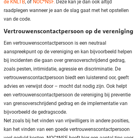
de KNLTB
, of
NOC*NSF.
Deze kan je dan ook altijd
raadplegen wanneer je aan de slag gaat met het opstellen
van de code.
Vertrouwenscontactpersoon op de vereniging
Een vertrouwenscontactpersoon is een neutraal
aanspreekpunt op de vereniging en kan bijvoorbeeld helpen
bij incidenten die gaan over grensoverschrijdend gedrag,
zoals pesten, intimidatie, agressie en discriminatie. De
vertrouwenscontactpersoon biedt een luisterend oor, geeft
advies en verwijst door – mocht dat nodig zijn. Ook helpt
een vertrouwenscontactpersoon de vereniging bij preventie
van grensoverschrijdend gedrag en de implementatie van
bijvoorbeeld de gedragscode.
Net zoals bij het vinden van vrijwilligers in andere posities,
kan het vinden van een goede vertrouwenscontactpersoon
veel geduld kosten. NOC*NSF heeft hier een aantal tips voor