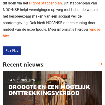
dit doen via het
High5! Stappenplan
. Dit stappenplan van
NOC*NSF helpt verenigingen op weg met het onderwerp en
het bespreekbaar maken van een sociaal veilige
sportomgeving. Ook biedt NOC*NSF ondersteuning door
middel van de expertpoule. Meer informatie hierover
vind je
hier.
Fair Play
Recent nieuws
04 augustus 2026
DROOGTE EN EEN MOGELIJK
ONTTREKKINGSVERBOD