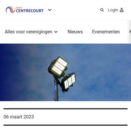
Login
Service
menu
Hoofdmenu
Alles voor verenigingen
Nieuws
Evenementen
06 maart 2023