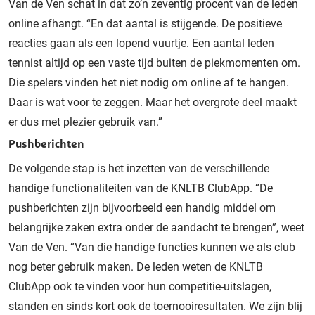
Van de Ven schat in dat zo’n zeventig procent van de leden
online afhangt. “En dat aantal is stijgende. De positieve
reacties gaan als een lopend vuurtje. Een aantal leden
tennist altijd op een vaste tijd buiten de piekmomenten om.
Die spelers vinden het niet nodig om online af te hangen.
Daar is wat voor te zeggen. Maar het overgrote deel maakt
er dus met plezier gebruik van.”
Pushberichten
De volgende stap is het inzetten van de verschillende
handige functionaliteiten van de KNLTB ClubApp. “De
pushberichten zijn bijvoorbeeld een handig middel om
belangrijke zaken extra onder de aandacht te brengen”, weet
Van de Ven. “Van die handige functies kunnen we als club
nog beter gebruik maken. De leden weten de KNLTB
ClubApp ook te vinden voor hun competitie-uitslagen,
standen en sinds kort ook de toernooiresultaten. We zijn blij