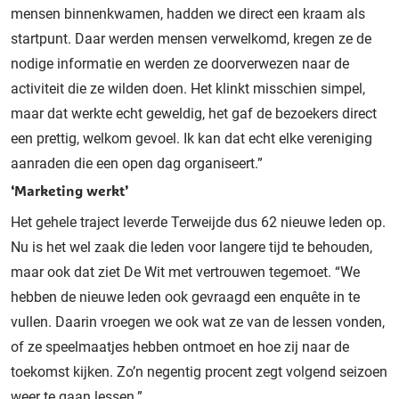
mensen binnenkwamen, hadden we direct een kraam als
startpunt. Daar werden mensen verwelkomd, kregen ze de
nodige informatie en werden ze doorverwezen naar de
activiteit die ze wilden doen. Het klinkt misschien simpel,
maar dat werkte echt geweldig, het gaf de bezoekers direct
een prettig, welkom gevoel. Ik kan dat echt elke vereniging
aanraden die een open dag organiseert.”
‘Marketing werkt’
Het gehele traject leverde Terweijde dus 62 nieuwe leden op.
Nu is het wel zaak die leden voor langere tijd te behouden,
maar ook dat ziet De Wit met vertrouwen tegemoet. “We
hebben de nieuwe leden ook gevraagd een enquête in te
vullen. Daarin vroegen we ook wat ze van de lessen vonden,
of ze speelmaatjes hebben ontmoet en hoe zij naar de
toekomst kijken. Zo’n negentig procent zegt volgend seizoen
weer te gaan lessen.”