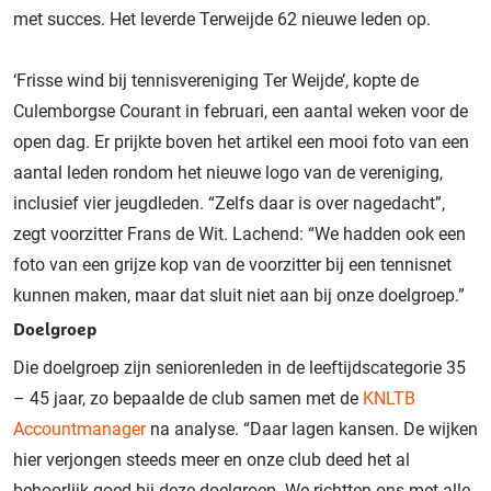
met succes. Het leverde Terweijde 62 nieuwe leden op.
‘Frisse wind bij tennisvereniging Ter Weijde’, kopte de
Culemborgse Courant in februari, een aantal weken voor de
open dag. Er prijkte boven het artikel een mooi foto van een
aantal leden rondom het nieuwe logo van de vereniging,
inclusief vier jeugdleden. “Zelfs daar is over nagedacht”,
zegt voorzitter Frans de Wit. Lachend: “We hadden ook een
foto van een grijze kop van de voorzitter bij een tennisnet
kunnen maken, maar dat sluit niet aan bij onze doelgroep.”
Doelgroep
Die doelgroep zijn seniorenleden in de leeftijdscategorie 35
– 45 jaar, zo bepaalde de club samen met de
KNLTB
Accountmanager
na analyse. “Daar lagen kansen. De wijken
hier verjongen steeds meer en onze club deed het al
behoorlijk goed bij deze doelgroep. We richtten ons met alle