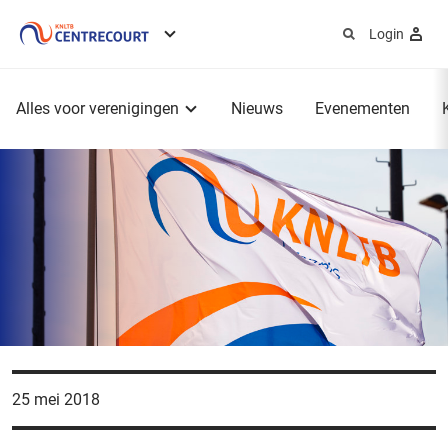
Login
Service
menu
Hoofdmenu
Alles voor verenigingen
Nieuws
Evenementen
25 mei 2018