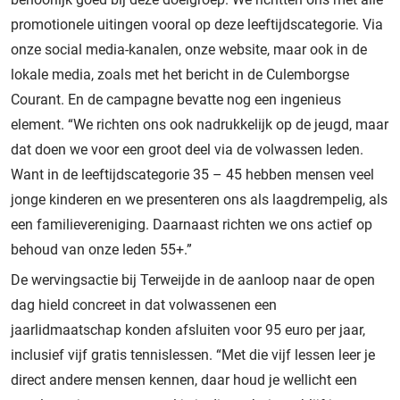
promotionele uitingen vooral op deze leeftijdscategorie. Via
onze social media-kanalen, onze website, maar ook in de
lokale media, zoals met het bericht in de Culemborgse
Courant. En de campagne bevatte nog een ingenieus
element. “We richten ons ook nadrukkelijk op de jeugd, maar
dat doen we voor een groot deel via de volwassen leden.
Want in de leeftijdscategorie 35 – 45 hebben mensen veel
jonge kinderen en we presenteren ons als laagdrempelig, als
een familievereniging. Daarnaast richten we ons actief op
behoud van onze leden 55+.”
De wervingsactie bij Terweijde in de aanloop naar de open
dag hield concreet in dat volwassenen een
jaarlidmaatschap konden afsluiten voor 95 euro per jaar,
inclusief vijf gratis tennislessen. “Met die vijf lessen leer je
direct andere mensen kennen, daar houd je wellicht een