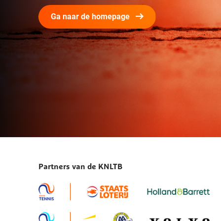
Ga naar de homepage
Partners van de KNLTB