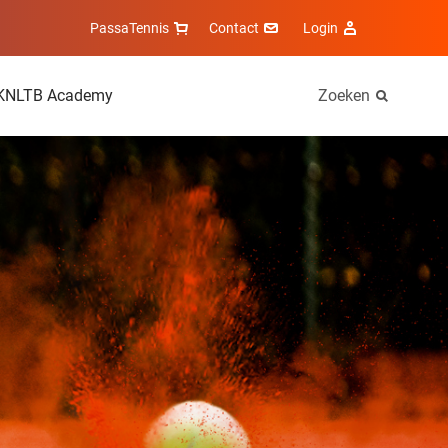
PassaTennis
Contact
Login
KNLTB Academy
Zoeken